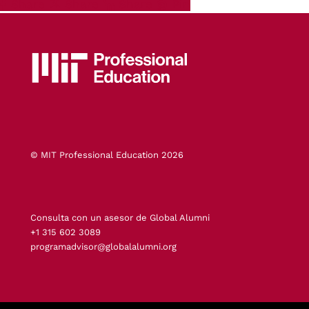
Share
Share
Share
Pin
© MIT Professional Education 2026
Consulta con un asesor de Global Alumni
+1 315 602 3089
programadvisor@globalalumni.org