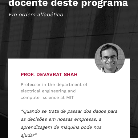
docente deste programa
Em ordem alfabético
PROF. DEVAVRAT SHAH
Professor in the department of
electrical engineering and
computer science at MIT
“Quando se trata de passar dos dados para
as decisões em nossas empresas, a
aprendizagem de máquina pode nos
ajudar”