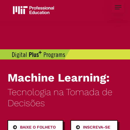
Skip
Menu
to
main
content
Machine Learning:
Tecnologia na Tomada de
Decisões
BAIXE O FOLHETO
INSCREVA-SE