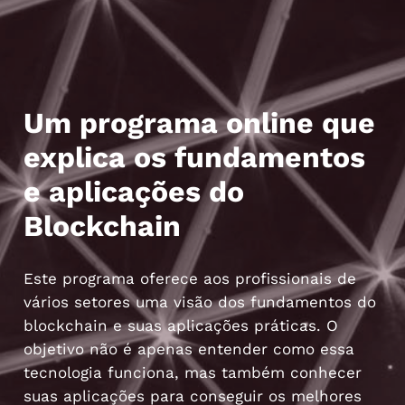
Um programa online que
explica os fundamentos
e aplicações do
Blockchain
Este programa oferece aos profissionais de
vários setores uma visão dos fundamentos do
blockchain e suas aplicações práticas. O
objetivo não é apenas entender como essa
tecnologia funciona, mas também conhecer
suas aplicações para conseguir os melhores