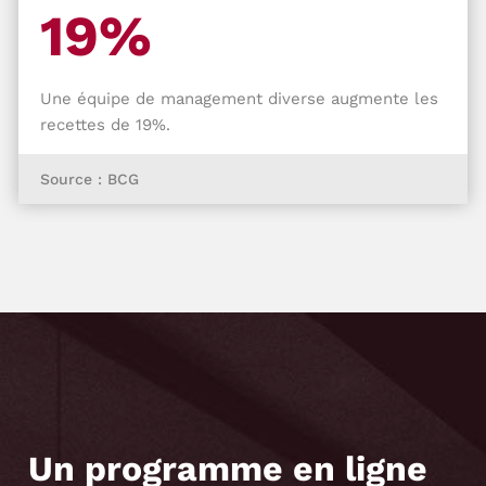
19%
Une équipe de management diverse augmente les
recettes de 19%.
Source : BCG
Un programme en ligne